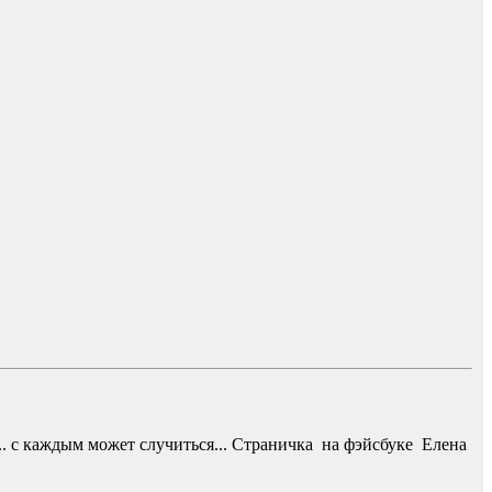
... с каждым может случиться... Страничка на фэйсбуке Елена