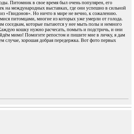
. Питомник в свое время был очень популярен, его
к на международных выставках, где они успешно в сильной
из «Гвидонов». Но ничто в мире не вечно, к сожалению.
мися питомцами, многие из которых уже умерли от голода.
м соседкам, которые пытаются у нее мыть полы и немного
Каждую кошку нужно расчесать, помыть и подстричь, и они
ройдём мимо! Помогите репостом и пишите мне в личку, я дам
нем случае, хорошая добрая передержка. Вот фото первых