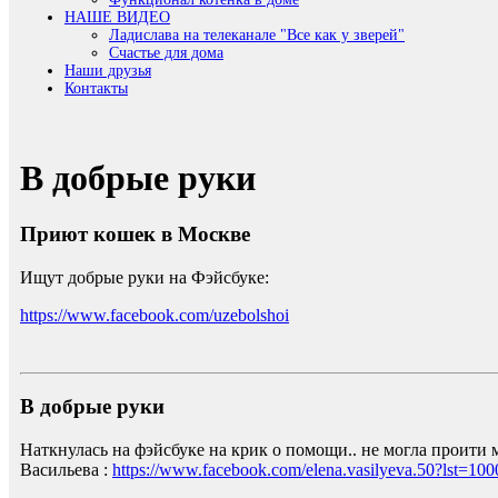
НАШЕ ВИДЕО
Ладислава на телеканале "Все как у зверей"
Счастье для дома
Наши друзья
Контакты
В добрые руки
Приют кошек в Москве
Ищут добрые руки на Фэйсбуке:
https://www.facebook.com/uzebolshoi
В добрые руки
Наткнулась на фэйсбуке на крик о помощи.. не могла проити м
Васильева :
https://www.facebook.com/elena.vasilyeva.50?ls